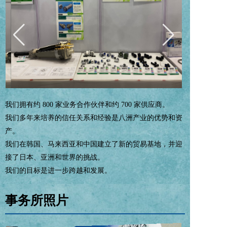
我们拥有约 800 家业务合作伙伴和约 700 家供应商。
我们多年来培养的信任关系和经验是八洲产业的优势和资
产。
我们在韩国、马来西亚和中国建立了新的贸易基地，并迎
接了日本、亚洲和世界的挑战。
我们的目标是进一步跨越和发展。
事务所照片