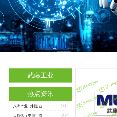
首页
武藤工业
热点资讯
04-11
八洲产业（制造业通讯第 60 期）
03-27
贝斯达（安川）海外市场相关洽谈会