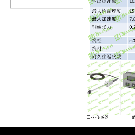
器
武藤工业-显示器
武藤工业-传感器