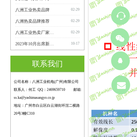
02-29
八洲工业热卖品牌
02-29
八洲热卖品牌推荐
02-29
八洲工业热卖厂家推荐
10-17
2023年10月出席新西兰ABB亚洲合作伙伴大会。
联系我们
公司名称：八洲工业机电(广州)有限公司    
联系人：何工  QQ：2469659710         邮箱: 
ss.ka@yashimasangyo.co.jp  
地址：广州市白云区白云湖街环滘二横路
20号3幢C310