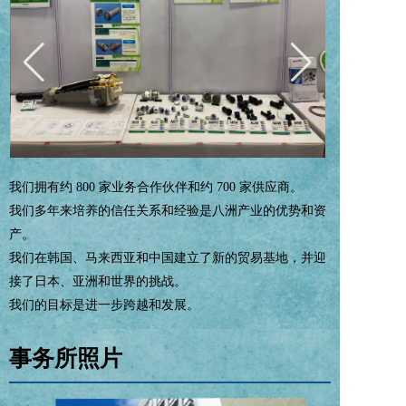
我们拥有约 800 家业务合作伙伴和约 700 家供应商。
我们多年来培养的信任关系和经验是八洲产业的优势和资
产。
我们在韩国、马来西亚和中国建立了新的贸易基地，并迎
接了日本、亚洲和世界的挑战。
我们的目标是进一步跨越和发展。
事务所照片