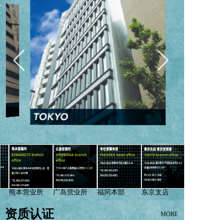
熊本营业所
广岛营业所
福冈本部
东京支店
资质认证
MORE